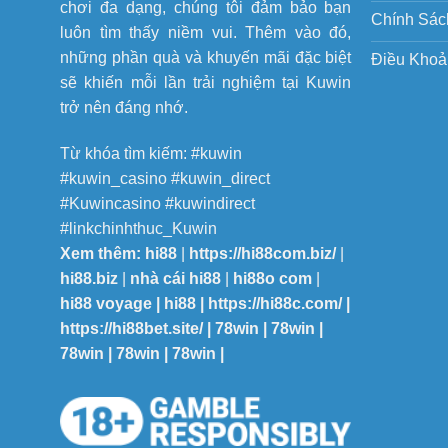
chơi đa dạng, chúng tôi đảm bảo bạn
Chính Sác
luôn tìm thấy niềm vui. Thêm vào đó,
những phần quà và khuyến mãi đặc biệt
Điều Khoả
sẽ khiến mỗi lần trải nghiệm tại Kuwin
trở nên đáng nhớ.
Từ khóa tìm kiếm: #kuwin
#kuwin_casino #kuwin_direct
#Kuwincasino #kuwindirect
#linkchinhthuc_Kuwin
Xem thêm:
hi88
|
https://hi88com.biz/
|
hi88.biz
|
nhà cái hi88
|
hi88o com
|
hi88 voyage
|
hi88
|
https://hi88c.com/
|
https://hi88bet.site/
|
78win
|
78win
|
78win
|
78win
|
78win
|