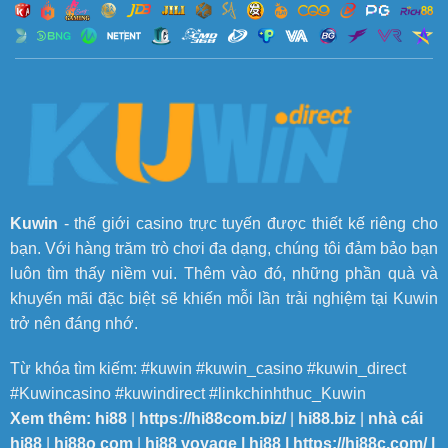
Kuwin
- thế giới casino trực tuyến được thiết kế riêng cho
bạn. Với hàng trăm trò chơi đa dạng, chúng tôi đảm bảo bạn
luôn tìm thấy niềm vui. Thêm vào đó, những phần quà và
khuyến mãi đặc biệt sẽ khiến mỗi lần trải nghiệm tại Kuwin
trở nên đáng nhớ.
Từ khóa tìm kiếm: #kuwin #kuwin_casino #kuwin_direct
#Kuwincasino #kuwindirect #linkchinhthuc_Kuwin
Xem thêm:
hi88
|
https://hi88com.biz/
|
hi88.biz
|
nhà cái
hi88
|
hi88o com
|
hi88 voyage
|
hi88
|
https://hi88c.com/
|