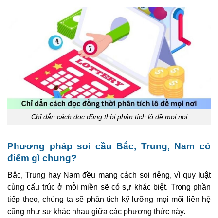
Chỉ dẫn cách đọc đồng thời phân tích lô đề mọi nơi
Phương pháp soi cầu Bắc, Trung, Nam có
điểm gì chung?
Bắc, Trung hay Nam đều mang cách soi riêng, vì quy luật
cùng cấu trúc ở mỗi miền sẽ có sự khác biệt. Trong phần
tiếp theo, chúng ta sẽ phân tích kỹ lưỡng mọi mối liên hệ
cũng như sự khác nhau giữa các phương thức này.