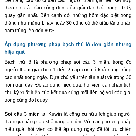
Để nâng cao độ chuẩn xác, người tham gia nên kết hợp
theo dõi các đầu cùng đuôi của giải đặc biệt trong 10 kỳ
quay gần nhất. Bên cạnh đó, những hôm đặc biệt trong
tháng như mùng 1 hay ngày 30 cũng có thể giúp tăng phần
trăm trúng lên đến 80%.
Áp dụng phương pháp bạch thủ lô đơn giản nhưng
hiệu quả
Bạch thủ lô là phương pháp soi cầu 3 miền, trong đó
người tham gia chọn 1 đến 2 cặp con có khả năng trúng
cao nhất trong ngày. Dựa chủ yếu trên tần suất về trong 30
hôm gần đây. Để áp dụng hiệu quả, hội viên cần phân tích
chu kỳ xuất hiện của kết quả cùng mối liên hệ với các giải
trong cùng đợt quay.
Soi cầu 3 miền
tại Kuwin là công cụ hữu ích giúp người
tham gia nâng cao khả năng ăn tiền. Với các phương pháp
hiệu quả, hội viên có thể áp dụng ngay để tối ưu chiến