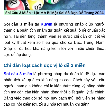
Soi cầu 3 miền
tại
Kuwin
là phương pháp giúp người
tham gia phân tích nhằm dự đoán kết quả lô đề chuẩn xác
hơn. Tại nền tảng, thành viên sẽ được chỉ dẫn chi tiết về
loạt kỹ thuật xem số hiệu quả cho cả Bắc, Trung, Nam.
Giúp tối đa hóa khả năng kiếm lời với nhiều chiến thuật
cực dễ áp dụng.
Chỉ dẫn loạt cách đọc vị lô đề 3 miền
Soi cầu 3 miền
là phương pháp dự đoán lô đề dựa vào
phân tích kết quả có khả năng ra cao. Cách này yêu cầu
người tham gia không chỉ là kiến thức cùng kỹ năng phân
tích mà còn cần kiên nhẫn đồng thời biết quản lý tài chính.
Bằng việc theo dõi sổ mơ hay bạch thủ, hội viên sẽ nâng
cao cơ hội kiếm lời, tối ưu hóa lợi nhuận khi đánh.